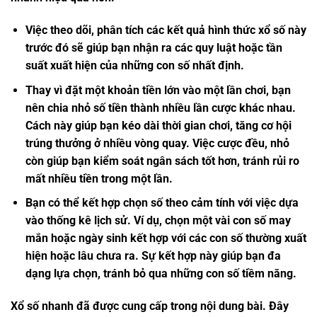
Việc theo dõi, phân tích các kết quả hình thức xổ số này
trước đó sẽ giúp bạn nhận ra các quy luật hoặc tần
suất xuất hiện của những con số nhất định.
Thay vì đặt một khoản tiền lớn vào một lần chơi, bạn
nên chia nhỏ số tiền thành nhiều lần cược khác nhau.
Cách này giúp bạn kéo dài thời gian chơi, tăng cơ hội
trúng thưởng ở nhiều vòng quay. Việc cược đều, nhỏ
còn giúp bạn kiểm soát ngân sách tốt hơn, tránh rủi ro
mất nhiều tiền trong một lần.
Bạn có thể kết hợp chọn số theo cảm tính với việc dựa
vào thống kê lịch sử. Ví dụ, chọn một vài con số may
mắn hoặc ngày sinh kết hợp với các con số thường xuất
hiện hoặc lâu chưa ra. Sự kết hợp này giúp bạn đa
dạng lựa chọn, tránh bỏ qua những con số tiềm năng.
Xổ số nhanh
đã được cung cấp trong nội dung bài. Đây