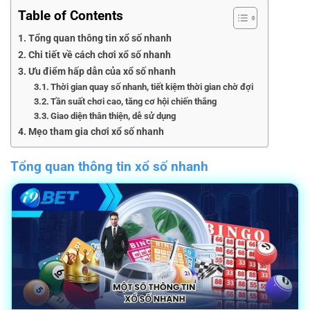
Table of Contents
Tổng quan thông tin xổ số nhanh
Chi tiết về cách chơi xổ số nhanh
Ưu điểm hấp dẫn của xổ số nhanh
Thời gian quay số nhanh, tiết kiệm thời gian chờ đợi
Tần suất chơi cao, tăng cơ hội chiến thắng
Giao diện thân thiện, dễ sử dụng
Mẹo tham gia chơi xổ số nhanh
Tổng quan thông tin xổ số nhanh