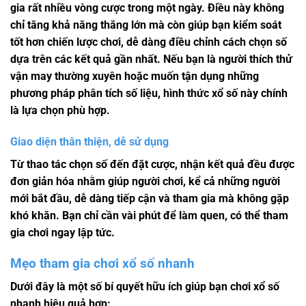
gia rất nhiều vòng cược trong một ngày. Điều này không
chỉ tăng khả năng thắng lớn mà còn giúp bạn kiểm soát
tốt hơn chiến lược chơi, dễ dàng điều chỉnh cách chọn số
dựa trên các kết quả gần nhất. Nếu bạn là người thích thử
vận may thường xuyên hoặc muốn tận dụng những
phương pháp phân tích số liệu, hình thức xổ số này chính
là lựa chọn phù hợp.
Giao diện thân thiện, dễ sử dụng
Từ thao tác chọn số đến đặt cược, nhận kết quả đều được
đơn giản hóa nhằm giúp người chơi, kể cả những người
mới bắt đầu, dễ dàng tiếp cận và tham gia mà không gặp
khó khăn. Bạn chỉ cần vài phút để làm quen, có thể tham
gia chơi ngay lập tức.
Mẹo tham gia chơi xổ số nhanh
Dưới đây là một số bí quyết hữu ích giúp bạn chơi
xổ số
nhanh
hiệu quả hơn: