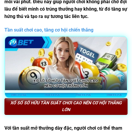
mỗi vài phút. Điều này giúp người chơi không phải chờ đợi
lâu để biết mình có trúng thưởng hay không, từ đó tăng sự
hứng thú và tạo ra sự tương tác liên tục.
Tần suất chơi cao, tăng cơ hội chiến thắng
XỔ SỐ SỞ HỮU TẦN SUẤT CHƠI CAO NÊN CƠ HỘI THẮNG
LỚN
Với tần suất mở thưởng dày đặc, người chơi có thể tham