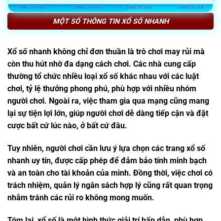
MỘT SỐ THÔNG TIN XỔ SỐ NHANH
Xổ số nhanh
không chỉ đơn thuần là trò chơi may rủi mà
còn thu hút nhờ đa dạng cách chơi. Các nhà cung cấp
thường tổ chức nhiều loại xổ số khác nhau với các luật
chơi, tỷ lệ thưởng phong phú, phù hợp với nhiều nhóm
người chơi. Ngoài ra, việc tham gia qua mạng cũng mang
lại sự tiện lợi lớn, giúp người chơi dễ dàng tiếp cận và đặt
cược bất cứ lúc nào, ở bất cứ đâu.
Tuy nhiên, người chơi cần lưu ý lựa chọn các trang
xổ số
nhanh
uy tín, được cấp phép để đảm bảo tính minh bạch
và an toàn cho tài khoản của mình. Đồng thời, việc chơi có
trách nhiệm, quản lý ngân sách hợp lý cũng rất quan trọng
nhằm tránh các rủi ro không mong muốn.
Tóm lại, xổ số là một hình thức giải trí hấp dẫn, phù hợp