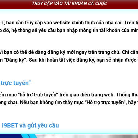
TRUY CẬP VÀO TÀI KHOẢN CÁ CƯỢC
ET
, bạn cần truy cập vào website chính thức của nhà cái. Trên t
o đó, hệ thống sẽ yêu cầu bạn nhập thông tin tài khoản của mì
vì bạn có thể dễ dàng đăng ký mới ngay trên trang chủ. Chỉ cần 
ấn “Đăng ký”. Sau khi hoàn tất việc đăng ký, bạn sẽ nhận được
trực tuyến”
ếm mục “hỗ trợ trực tuyến” trên giao diện trang web. Thông th
ng chat. Nếu bạn không tìm thấy mục “Hỗ trợ trực tuyến”, hãy 
 I9BET và gửi yêu cầu