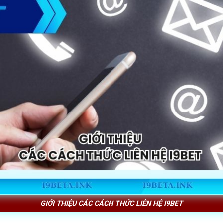
GIỚI THIỆU CÁC CÁCH THỨC LIÊN HỆ I9BET