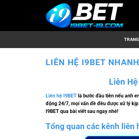
Bỏ
qua
nội
dung
TRANG
LIÊN HỆ I9BET NHAN
Liên Hệ
Liên hệ I9BET
là bước đầu tiên nếu anh em
động 24/7, mọi vấn đề đều được xử lý kịp
I9BET
qua bài viết sau ngay nhé!
Tổng quan các kênh liên 