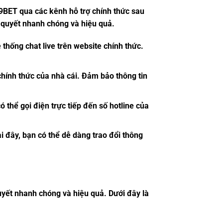
I9BET
qua các kênh hỗ trợ chính thức sau
 quyết nhanh chóng và hiệu quả.
ệ thống chat live trên website chính thức.
 chính thức của nhà cái. Đảm bảo thông tin
 thể gọi điện trực tiếp đến số hotline của
 đây, bạn có thể dễ dàng trao đổi thông
yết nhanh chóng và hiệu quả. Dưới đây là