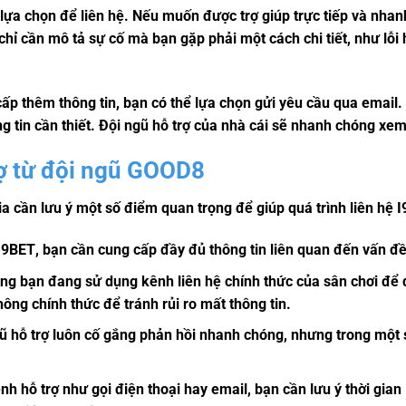
 lựa chọn để liên hệ. Nếu muốn được trợ giúp trực tiếp và nha
chỉ cần mô tả sự cố mà bạn gặp phải một cách chi tiết, như lỗi
ấp thêm thông tin, bạn có thể lựa chọn gửi yêu cầu qua email.
ng tin cần thiết. Đội ngũ hỗ trợ của nhà cái sẽ nhanh chóng xe
rợ từ đội ngũ GOOD8
gia cần lưu ý một số điểm quan trọng để giúp quá trình
liên hệ 
 I9BET
, bạn cần cung cấp đầy đủ thông tin liên quan đến vấn đề
g bạn đang sử dụng kênh liên hệ chính thức của sân chơi để đả
ng chính thức để tránh rủi ro mất thông tin.
 hỗ trợ luôn cố gắng phản hồi nhanh chóng, nhưng trong một s
h hỗ trợ như gọi điện thoại hay email, bạn cần lưu ý thời gian 