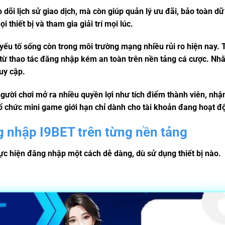
dõi lịch sử giao dịch, mà còn giúp quản lý ưu đãi, bảo toàn dữ
i thiết bị và tham gia giải trí mọi lúc.
à yếu tố sống còn trong môi trường mạng nhiều rủi ro hiện nay
 từ thao tác đăng nhập kém an toàn trên nền tảng cá cược. Nhằ
uy cập.
gười chơi mở ra nhiều quyền lợi như tích điểm thành viên, nhậ
tổ chức mini game giới hạn chỉ dành cho tài khoản đang hoạt đ
 nhập I9BET trên từng nền tảng
hực hiện đăng nhập một cách dễ dàng, dù sử dụng thiết bị nào.