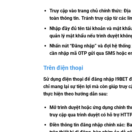
Truy cập vào trang chủ chính thức: Đị
toàn thông tin. Tránh truy cập từ các 
Nhập đầy đủ tên tài khoản và mật khẩu:
quản lý mật khẩu nếu trình duyệt không
Nhấn nút “Đăng nhập” và đợi hệ thống x
cần nhập mã OTP gửi qua SMS hoặc ema
Trên điện thoại
Sử dụng điện thoại để
đăng nhập I9BET
đ
chỉ mang lại sự tiện lợi mà còn giúp truy
thực hiện theo hướng dẫn sau:
Mở trình duyệt hoặc ứng dụng chính th
truy cập qua trình duyệt có hỗ trợ HTT
Điền thông tin đăng nhập chính xác: Ba