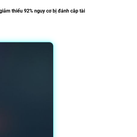
 giảm thiểu 92% nguy cơ bị đánh cắp tài