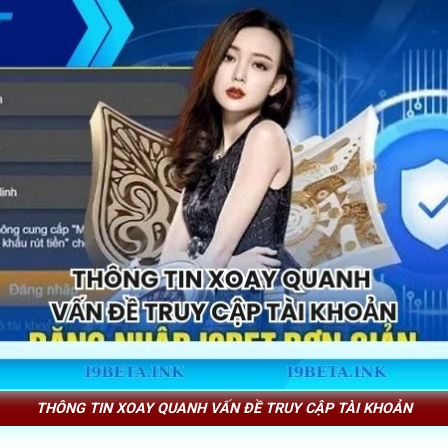
THÔNG TIN XOAY QUANH VẤN ĐỀ TRUY CẬP TÀI KHOẢN