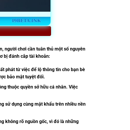
ản, người chơi cần tuân thủ một số nguyên
ơ bị đánh cắp tài khoản:
t phát từ việc để lộ thông tin cho bạn bè
ợc bảo mật tuyệt đối.
hông thuộc quyền sở hữu cá nhân. Việc
ừng sử dụng cùng mật khẩu trên nhiều nền
ng không rõ nguồn gốc, vì đó là những