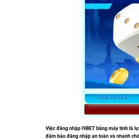
Việc
đăng nhập I9BET
bằng máy tính là lự
đảm bảo đăng nhập an toàn và nhanh chón