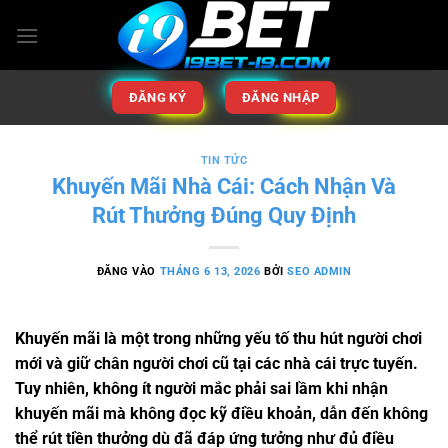
Bỏ
qua
nội
dung
ĐĂNG KÝ
ĐĂNG NHẬP
TIN TỨC
Khuyến Mãi Nhà Cái: Cách Nhận Và
Rút Thưởng Đúng Quy Định
ĐĂNG VÀO
THÁNG 6 13, 2026
BỞI
SEO ADMIN
Khuyến mãi là một trong những yếu tố thu hút người chơi
mới và giữ chân người chơi cũ tại các nhà cái trực tuyến.
Tuy nhiên, không ít người mắc phải sai lầm khi nhận
khuyến mãi mà không đọc kỹ điều khoản, dẫn đến không
thể rút tiền thưởng dù đã đáp ứng tưởng như đủ điều