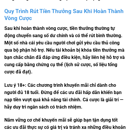
Quy Trình Rút Tiền Thưởng Sau Khi Hoàn Thành
Vòng Cược
Sau khi hoàn thành vòng cược, tiền thưởng thường tự
động chuyển sang số dư chính và có thể rút bình thường.
Một số nhà cái yêu cầu người chơi gửi yêu cầu thủ công
qua bộ phận hỗ trợ. Nếu tài khoản bị khóa tiền thưởng mà
bạn chắc chắn đã đáp ứng điều kiện, hãy liên hệ hỗ trợ và
cung cấp bằng chứng cụ thể (lịch sử cược, số liệu tổng
cược đã đạt).
Lưu ý 18+:
Các chương trình khuyến mãi chỉ dành cho
người đủ 18 tuổi. Đừng để các ưu đãi hấp dẫn khiến bạn
nạp tiền vượt quá khả năng tài chính. Cá cược là giải trí —
hãy duy trì ngân sách có trách nhiệm.
Nắm vững cơ chế khuyến mãi sẽ giúp bạn tận dụng tốt
các ưu đãi thực sự có giá trị và tránh xa những điều khoản