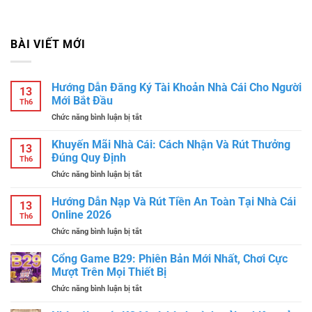
BÀI VIẾT MỚI
Hướng Dẫn Đăng Ký Tài Khoản Nhà Cái Cho Người
13
Mới Bắt Đầu
Th6
ở
Chức năng bình luận bị tắt
Hướng
Dẫn
Khuyến Mãi Nhà Cái: Cách Nhận Và Rút Thưởng
13
Đăng
Đúng Quy Định
Th6
Ký
ở
Chức năng bình luận bị tắt
Tài
Khuyến
Khoản
Mãi
Hướng Dẫn Nạp Và Rút Tiền An Toàn Tại Nhà Cái
Nhà
13
Nhà
Cái
Online 2026
Th6
Cái:
Cho
ở
Chức năng bình luận bị tắt
Cách
Người
Hướng
Nhận
Mới
Dẫn
Cổng Game B29: Phiên Bản Mới Nhất, Chơi Cực
Và
Bắt
Nạp
Rút
Mượt Trên Mọi Thiết Bị
Đầu
Và
Thưởng
ở
Chức năng bình luận bị tắt
Rút
Đúng
Cổng
Tiền
Quy
Game