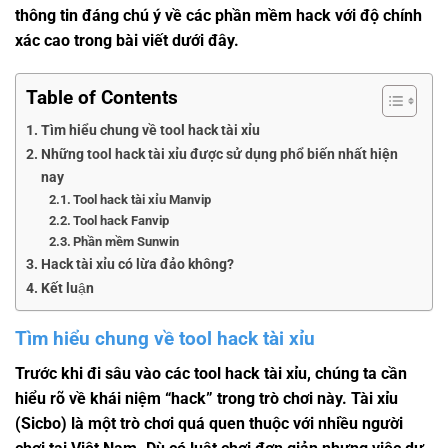
thông tin đáng chú ý về các phần mềm hack với độ chính
xác cao trong bài viết dưới đây.
Table of Contents
Tìm hiểu chung về tool hack tài xỉu
Những tool hack tài xỉu được sử dụng phổ biến nhất hiện
nay
Tool hack tài xỉu Manvip
Tool hack Fanvip
Phần mềm Sunwin
Hack tài xỉu có lừa đảo không?
Kết luận
Tìm hiểu chung về tool hack tài xỉu
Trước khi đi sâu vào các
tool hack tài xỉu
, chúng ta cần
hiểu rõ về khái niệm “hack” trong trò chơi này. Tài xỉu
(Sicbo) là một trò chơi quá quen thuộc với nhiều người