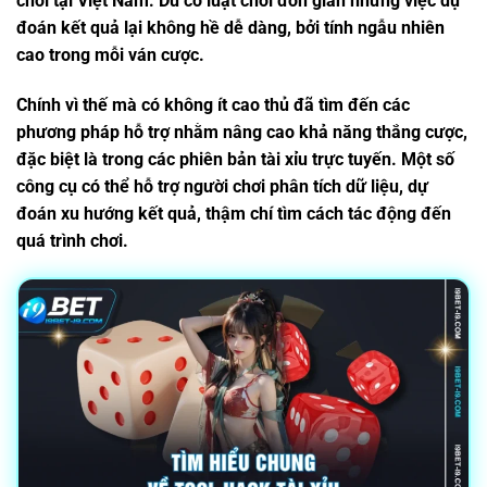
chơi tại Việt Nam. Dù có luật chơi đơn giản nhưng việc dự
đoán kết quả lại không hề dễ dàng, bởi tính ngẫu nhiên
cao trong mỗi ván cược.
Chính vì thế mà có không ít cao thủ đã tìm đến các
phương pháp hỗ trợ nhằm nâng cao khả năng thắng cược,
đặc biệt là trong các phiên bản tài xỉu trực tuyến. Một số
công cụ có thể hỗ trợ người chơi phân tích dữ liệu, dự
đoán xu hướng kết quả, thậm chí tìm cách tác động đến
quá trình chơi.