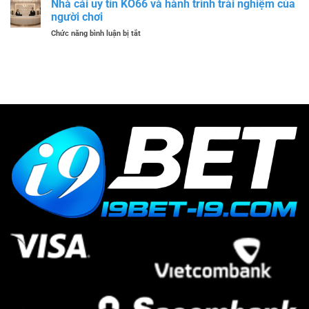
Nhà cái uy tín KO66 và hành trình trải nghiệm của
An
Định
B29:
Toàn
người chơi
Phiên
Tại
ở
Chức năng bình luận bị tắt
Bản
Nhà
Nhà
Mới
Cái
cái
Nhất,
Online
uy
Chơi
2026
tín
Cực
KO66
Mượt
và
Trên
hành
Mọi
trình
Thiết
trải
Bị
nghiệm
của
người
chơi