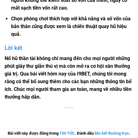
người không thể kiểm soát số vốn của mình, nguy cơ
mất sạch tiền vốn rất cao.
Chọn phòng chơi thích hợp với khả năng và số vốn của
bản thân cũng được xem là chiến thuật quay hũ hiệu
quả.
Lời kết
Nổ hũ thần tài không chỉ mang đến cho mọi người những
phút giây thư giãn thú vị mà còn mở ra cơ hội săn thưởng
giá trị. Qua bài viết hôm nay của I9BET, chúng tôi mong
rằng có thể bổ sung thêm cho các bạn những thông tin bổ
ích. Chúc mọi người tham gia an toàn, mang về nhiều tiền
thưởng hấp dẫn.
Bài viết này được đăng trong
TIN TỨC
. Đánh dấu
liên kết thường trực
.