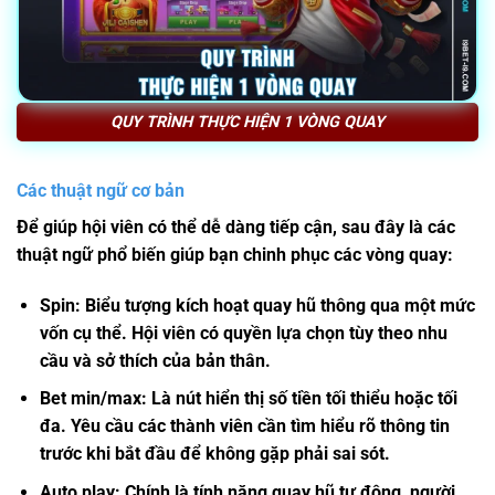
QUY TRÌNH THỰC HIỆN 1 VÒNG QUAY
Các thuật ngữ cơ bản
Để giúp hội viên có thể dễ dàng tiếp cận, sau đây là các
thuật ngữ phổ biến giúp bạn chinh phục các vòng quay:
Spin: Biểu tượng kích hoạt quay hũ thông qua một mức
vốn cụ thể. Hội viên có quyền lựa chọn tùy theo nhu
cầu và sở thích của bản thân.
Bet min/max: Là nút hiển thị số tiền tối thiểu hoặc tối
đa. Yêu cầu các thành viên cần tìm hiểu rõ thông tin
trước khi bắt đầu để không gặp phải sai sót.
Auto play: Chính là tính năng quay hũ tự động, người