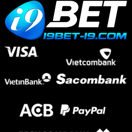
trình
Thiết
trải
Bị
nghiệm
của
người
chơi