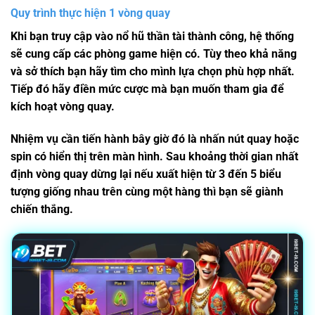
Quy trình thực hiện 1 vòng quay
Khi bạn truy cập vào nổ hũ thần tài thành công, hệ thống
sẽ cung cấp các phòng game hiện có. Tùy theo khả năng
và sở thích bạn hãy tìm cho mình lựa chọn phù hợp nhất.
Tiếp đó hãy điền mức cược mà bạn muốn tham gia để
kích hoạt vòng quay.
Nhiệm vụ cần tiến hành bây giờ đó là nhấn nút quay hoặc
spin có hiển thị trên màn hình. Sau khoảng thời gian nhất
định vòng quay dừng lại nếu xuất hiện từ 3 đến 5 biểu
tượng giống nhau trên cùng một hàng thì bạn sẽ giành
chiến thắng.