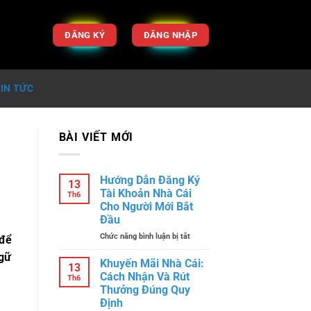
ĐĂNG KÝ
ĐĂNG NHẬP
IN TỨC
BÀI VIẾT MỚI
Hướng Dẫn Đăng Ký
13
Tài Khoản Nhà Cái
Th6
Cho Người Mới Bắt
Đầu
ở
Chức năng bình luận bị tắt
 để
Hướng
ngữ
Dẫn
Khuyến Mãi Nhà Cái:
13
Đăng
Cách Nhận Và Rút
Th6
Ký
Thưởng Đúng Quy
Tài
Định
Khoản