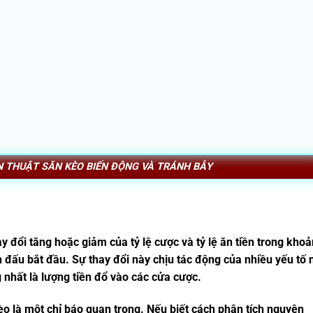
N THUẬT SĂN KÈO BIẾN ĐỘNG VÀ TRÁNH BẪY
 đổi tăng hoặc giảm của tỷ lệ cược và tỷ lệ ăn tiền trong kho
ận đấu bắt đầu. Sự thay đổi này chịu tác động của nhiều yếu tố
ng nhất là lượng tiền đổ vào các cửa cược.
èo là một chỉ báo quan trọng. Nếu biết cách phân tích nguyên