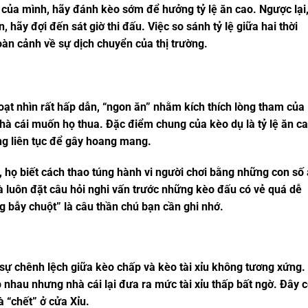
của mình, hãy đánh kèo sớm để hưởng tỷ lệ ăn cao. Ngược lại
hãy đợi đến sát giờ thi đấu. Việc so sánh tỷ lệ giữa hai thời
oàn cảnh về sự dịch chuyển của thị trường.
oạt nhìn rất hấp dẫn, “ngon ăn” nhằm kích thích lòng tham của
nhà cái muốn họ thua. Đặc điểm chung của kèo dụ là tỷ lệ ăn c
ộng liên tục để gây hoang mang.
i, họ biết cách thao túng hành vi người chơi bằng những con số 
và luôn đặt câu hỏi nghi vấn trước những kèo đấu có vẻ quá dễ
g bẫy chuột” là câu thần chú bạn cần ghi nhớ.
sự chênh lệch giữa kèo chấp và kèo tài xỉu không tương xứng. 
ặp nhau nhưng nhà cái lại đưa ra mức tài xỉu thấp bất ngờ. Đây 
à “chết” ở cửa Xỉu.