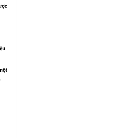
cược
,
iệu
 một
,
à