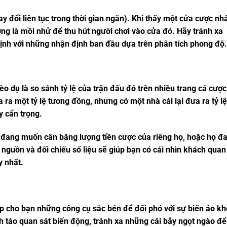
y đổi liên tục trong thời gian ngắn). Khi thấy một cửa cược nh
ường là mồi nhử để thu hút người chơi vào cửa đó. Hãy tránh xa
ịnh với những nhận định ban đầu dựa trên phân tích phong độ.
 dụ là so sánh tỷ lệ của trận đấu đó trên nhiều trang cá cược
ra một tỷ lệ tương đồng, nhưng có một nhà cái lại đưa ra tỷ lệ
y cẩn trọng.
ó đang muốn cân bằng lượng tiền cược của riêng họ, hoặc họ đ
 nguồn và đối chiếu số liệu sẽ giúp bạn có cái nhìn khách quan
y nhất.
ấp cho bạn những công cụ sắc bén để đối phó với sự biến ảo k
nh táo quan sát biến động, tránh xa những cái bẫy ngọt ngào để