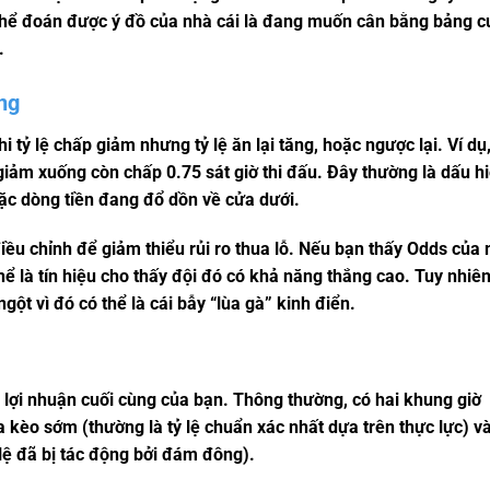
thể đoán được ý đồ của nhà cái là đang muốn cân bằng bảng 
.
ng
i tỷ lệ chấp giảm nhưng tỷ lệ ăn lại tăng, hoặc ngược lại. Ví dụ
giảm xuống còn chấp 0.75 sát giờ thi đấu. Đây thường là dấu h
ặc dòng tiền đang đổ dồn về cửa dưới.
iều chỉnh để giảm thiểu rủi ro thua lỗ. Nếu bạn thấy Odds của
hể là tín hiệu cho thấy đội đó có khả năng thắng cao. Tuy nhiên
ột vì đó có thể là cái bẫy “lùa gà” kinh điển.
 lợi nhuận cuối cùng của bạn. Thông thường, có hai khung giờ
a kèo sớm (thường là tỷ lệ chuẩn xác nhất dựa trên thực lực) v
 lệ đã bị tác động bởi đám đông).