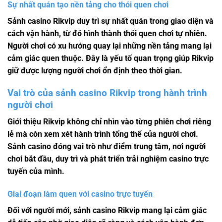
Sự nhất quán tạo nền tảng cho thói quen chơi
Sảnh casino Rikvip duy trì sự nhất quán trong giao diện và
cách vận hành, từ đó hình thành thói quen chơi tự nhiên.
Người chơi có xu hướng quay lại những nền tảng mang lại
cảm giác quen thuộc. Đây là yếu tố quan trọng giúp Rikvip
giữ được lượng người chơi ổn định theo thời gian.
Vai trò của sảnh casino Rikvip trong hành trình
người chơi
Giới thiệu Rikvip không chỉ nhìn vào từng phiên chơi riêng
lẻ mà còn xem xét hành trình tổng thể của người chơi.
Sảnh casino đóng vai trò như điểm trung tâm, nơi người
chơi bắt đầu, duy trì và phát triển trải nghiệm casino trực
tuyến của mình.
Giai đoạn làm quen với casino trực tuyến
Đối với người mới, sảnh casino Rikvip mang lại cảm giác