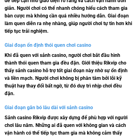
dễ tiếp cận nhờ giao diện rõ ràng và cách vận hành đơn
giản. Người chơi có thể nhanh chóng hiểu cách tham gia
bàn cược mà không cần quá nhiều hướng dẫn. Giai đoạn
làm quen diễn ra nhẹ nhàng, giúp người chơi tự tin hơn khi
tiếp tục trải nghiệm.
Giai đoạn ổn định thói quen chơi casino
Khi đã quen với sảnh casino, người chơi bắt đầu hình
thành thói quen tham gia đều đặn. Giới thiệu Rikvip cho
thấy sảnh casino hỗ trợ tốt giai đoạn này nhờ sự ổn định
và liền mạch. Người chơi không bị phân tâm bởi lỗi kỹ
thuật hay thay đổi bất ngờ, từ đó duy trì nhịp chơi đều
đặn.
Giai đoạn gắn bó lâu dài với sảnh casino
Sảnh casino Rikvip được xây dựng để phù hợp với người
chơi lâu năm. Những ai đã quen với không gian và cách
vận hành có thể tiếp tục tham gia mà không cảm thấy