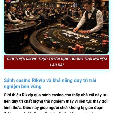
GIỚI THIỆU RIKVIP TRỰC TUYẾN ĐỊNH HƯỚNG TRẢI NGHIỆM
LÂU DÀI
Sảnh casino Rikvip và khả năng duy trì trải
nghiệm bền vững
Giới thiệu Rikvip qua sảnh casino cho thấy nhà cái này ưu
tiên duy trì chất lượng trải nghiệm thay vì liên tục thay đổi
hình thức. Điều này giúp người chơi không bị gián đoạn