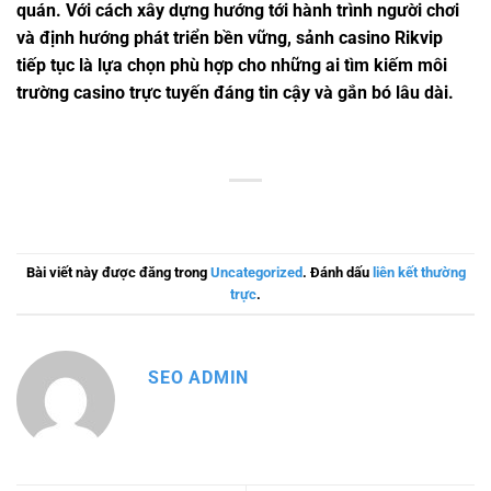
quán. Với cách xây dựng hướng tới hành trình người chơi
và định hướng phát triển bền vững, sảnh casino Rikvip
tiếp tục là lựa chọn phù hợp cho những ai tìm kiếm môi
trường casino trực tuyến đáng tin cậy và gắn bó lâu dài.
Bài viết này được đăng trong
Uncategorized
. Đánh dấu
liên kết thường
trực
.
SEO ADMIN