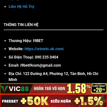
Liên Hệ Hỗ Trợ
THÔNG TIN LIÊN HỆ
Thương Hiệu
: I9BET
Website
:
https://winwin.uk.com/
Số Điện Thoại
: 090 235 0404
Email
:
i9beti9com@gmail.com
Địa Chỉ
: 122 Đường A4, Phường 12, Tân Bình, Hồ Chí
Minh
SITE MAP