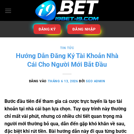
Bỏ
qua
nội
dung
ĐĂNG KÝ
ĐĂNG NHẬP
TIN TỨC
Hướng Dẫn Đăng Ký Tài Khoản Nhà
Cái Cho Người Mới Bắt Đầu
ĐĂNG VÀO
THÁNG 6 13, 2026
BỞI
SEO ADMIN
Bước đầu tiên để tham gia cá cược trực tuyến là tạo tài
khoản tại nhà cái bạn lựa chọn. Tuy quy trình này thường
chỉ mất vài phút, nhưng có nhiều chi tiết quan trọng mà
người mới thường bỏ qua, dẫn đến gặp khó khăn về sau,
đặc biệt khi rút tiền. Bài hướng dẫn này đi qua từng bước