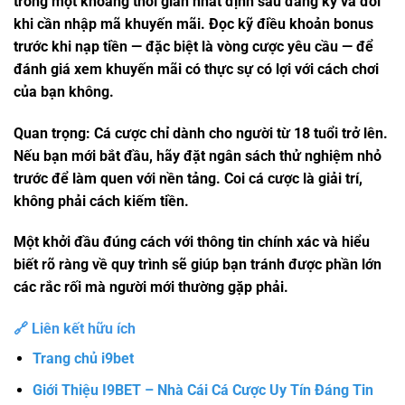
trong một khoảng thời gian nhất định sau đăng ký và đôi
khi cần nhập mã khuyến mãi.
Đọc kỹ điều khoản bonus
trước khi nạp tiền — đặc biệt là vòng cược yêu cầu — để
đánh giá xem khuyến mãi có thực sự có lợi với cách chơi
của bạn không.
Quan trọng:
Cá cược chỉ dành cho người từ 18 tuổi trở lên.
Nếu bạn mới bắt đầu, hãy đặt ngân sách thử nghiệm nhỏ
trước để làm quen với nền tảng. Coi cá cược là giải trí,
không phải cách kiếm tiền.
Một khởi đầu đúng cách với thông tin chính xác và hiểu
biết rõ ràng về quy trình sẽ giúp bạn tránh được phần lớn
các rắc rối mà người mới thường gặp phải.
🔗 Liên kết hữu ích
Trang chủ i9bet
Giới Thiệu I9BET – Nhà Cái Cá Cược Uy Tín Đáng Tin