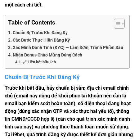
một cách chi tiết.
Table of Contents
Chuẩn Bị Trước Khi Đăng Ký
Các Bước Thực Hiện Đăng Ký
Xác Minh Danh Tính (KYC) — Làm Sớm, Tránh Phiền Sau
Nhận Bonus Chào Mừng Đúng Cách
🔗 Liên kết hữu ích
Chuẩn Bị Trước Khi Đăng Ký
Trước khi bắt đầu, hãy chuẩn bị sẵn: địa chỉ email chính
chủ (email này dùng để khôi phục tài khoản nên cần là
email bạn kiểm soát hoàn toàn), số điện thoại đang hoạt
động (dùng xác nhận OTP và xác thực hai yếu tố), thông
tin CMND/CCCD hợp lệ (cần cho quá trình xác minh danh
tính sau này) và phương thức thanh toán muốn sử dụng.
Tại i9bet, quá trình đăng ký được thiết kế đơn giản nhưng