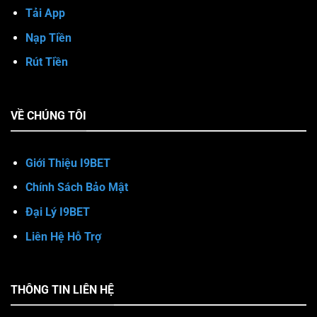
Tải App
Nạp Tiền
Rút Tiền
VỀ CHÚNG TÔI
Giới Thiệu I9BET
Chính Sách Bảo Mật
Đại Lý I9BET
Liên Hệ Hỗ Trợ
THÔNG TIN LIÊN HỆ