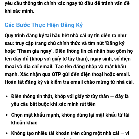
yêu cầu thông tin chính xác ngay từ đầu để tránh vấn đề
khi xác minh.
Các Bước Thực Hiện Đăng Ký
Quy trình đăng ký tại hầu hết nhà cái uy tín diễn ra như
sau: truy cập trang chủ chính thức và tìm nút ‘Đăng ký’
hoặc ‘Tham gia ngay’. Điền thông tin cá nhân bao gồm họ
tên đầy đủ (khớp với giấy tờ tùy thân), ngày sinh, số điện
thoại và địa chỉ email. Tạo tên đăng nhập và mật khẩu
mạnh. Xác nhận qua OTP gửi đến điện thoại hoặc email.
Hoàn tất đăng ký và kiểm tra email chào mừng từ nhà cái.
Điền thông tin thật, khớp với giấy tờ tùy thân — đây là
yêu cầu bắt buộc khi xác minh rút tiền
Chọn mật khẩu mạnh, không dùng lại mật khẩu từ tài
khoản khác
Không tạo nhiều tài khoản trên cùng một nhà cái — vi